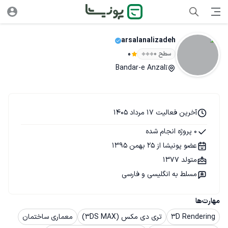
arsalanalizadeh
سطح ۰
0
Bandar-e Anzalī
آخرین فعالیت 17 مرداد 1405
0 پروژه انجام شده
عضو پونیشا از 25 بهمن 1395
متولد 1377
مسلط به انگلیسی و فارسی
مهارت‌ها
3D Rendering
تری دی مکس (3DS MAX)
معماری ساختمان