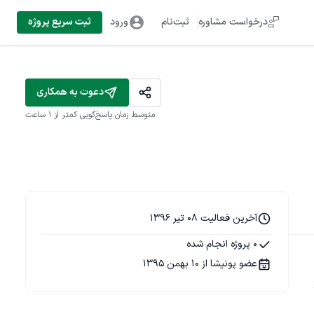
درخواست مشاوره
ثبت‌نام
ورود
ثبت سریع پروژه
دعوت به همکاری
متوسط زمان پاسخ‌گویی
کمتر از 1 ساعت
آخرین فعالیت 08 تیر 1396
0 پروژه انجام شده
عضو پونیشا از 10 بهمن 1395