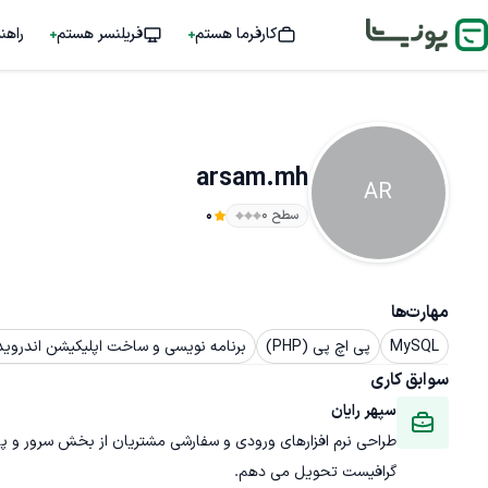
کارفرما هستم
فریلنسر هستم
راهن
arsam.mh
AR
سطح ۰
0
مهارت‌ها
MySQL
پی اچ پی (PHP)
برنامه نویسی و ساخت اپلیکیشن اندروید (ndroid
سوابق کاری
سپهر رایان
طراحی نرم افزارهای ورودی و سفارشی مشتریان از بخش سرور و پایگ
گرافیست تحویل می دهم.