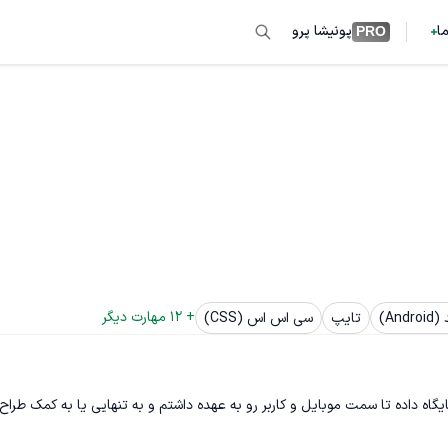
ما
پونیشا پرو
PRO
+ 
12
 مهارت دیگر
A)
تایپ
سی اس اس (CSS)
اه داده تا سمت موبایل و کاربر رو به عهده داشتم و به تنهایی یا به کمک طراح 