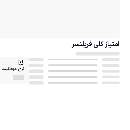
امتیاز کلی
فریلنسر
نرخ موفقیت در