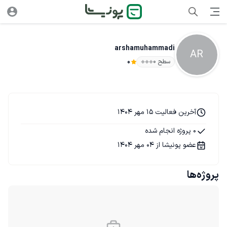
arshamuhammadi
AR
سطح ۰
0
آخرین فعالیت 15 مهر 1404
0 پروژه انجام شده
عضو پونیشا از 04 مهر 1404
پروژه‌ها