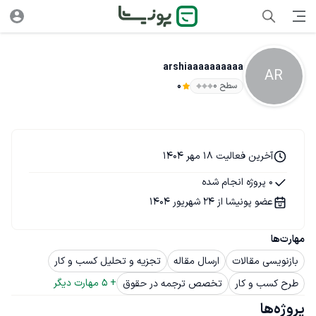
arshiaaaaaaaaaa
AR
سطح ۰
0
آخرین فعالیت 18 مهر 1404
0 پروژه انجام شده
عضو پونیشا از 24 شهریور 1404
مهارت‌ها
بازنویسی مقالات
ارسال مقاله
تجزیه و تحلیل کسب و کار
+ 
5
 مهارت دیگر
طرح کسب و کار
تخصص ترجمه در حقوق
پروژه‌ها