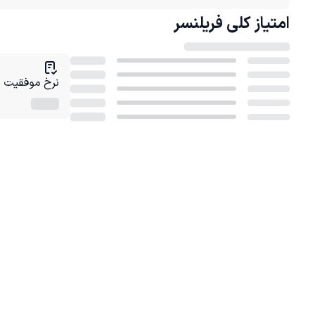
امتیاز کلی
فریلنسر
نرخ موفقیت در