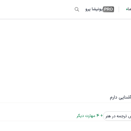
ما
پونیشا پرو
PRO
شنایی دارم
+ 
4
 مهارت دیگر
رجمه در هنر