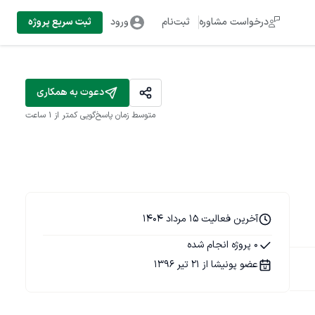
درخواست مشاوره
ثبت‌نام
ورود
ثبت سریع پروژه
دعوت به همکاری
متوسط زمان پاسخ‌گویی
کمتر از 1 ساعت
آخرین فعالیت 15 مرداد 1404
0 پروژه انجام شده
عضو پونیشا از 21 تیر 1396