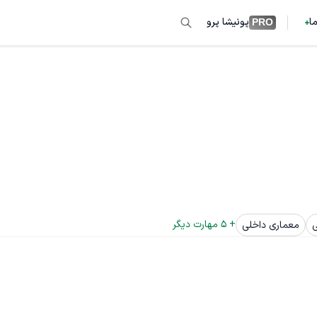
ما
پونیشا پرو
PRO
+ 
5
 مهارت دیگر
معماری داخلی