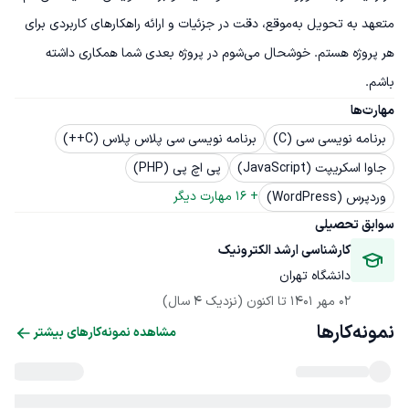
متعهد به تحویل به‌موقع، دقت در جزئیات و ارائه راهکارهای کاربردی برای 
هر پروژه هستم. خوشحال می‌شوم در پروژه بعدی شما همکاری داشته 
باشم.
مهارت‌ها
برنامه نویسی سی (C)
برنامه نویسی سی پلاس پلاس (C++)
جاوا اسکریپت (JavaScript)
پی اچ پی (PHP)
+ 
16
 مهارت دیگر
وردپرس (WordPress)
سوابق تحصیلی
کارشناسی ارشد الکترونیک
دانشگاه تهران
02 مهر 1401
 تا اکنون
(نزدیک 4 سال)
نمونه‌کارها
مشاهده نمونه‌کارهای بیشتر