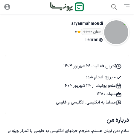
aryanmahmoudi
سطح ۰
0
Tehran
آخرین فعالیت 26 شهریور 1404
0 پروژه انجام شده
عضو پونیشا از 24 شهریور 1404
متولد 1380
مسلط به انگلیسی, انگلیسی و فارسی
درباره من
سلام :من آریان هستم، مترجم حرفهای انگلیسی به فارسی با تمرکز ویژه بر 