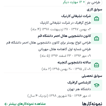
+ 
12
 مهارت دیگر
طراحی بنر
سوابق کاری
شرکت تبلیغاتی کارنیک
طراح گرافیک در شرکت تبلیغاتی کارنیک
02 بهمن 1397
 - 
27 اردیبهشت 1398
(4 ماه)
کانون دانشجویی هلال احمر دانشگاه قم
طراحی شماره اول گاهنامه هلال مهربانی
09 مهر 1396
 - 
23 اسفند 1396
(5 ماه)
سالانه دانشجویی گنجینه
08 آذر 1395
 - 
20 بهمن 1395
(2 ماه)
سوابق تحصیلی
کارشناسی گرافیک
دانشگاه هنر تهران
01 مهر 1394
 - 
25 شهریور 1398
(نزدیک 4 سال)
نمونه‌کارها
مشاهده نمونه‌کارهای بیشتر