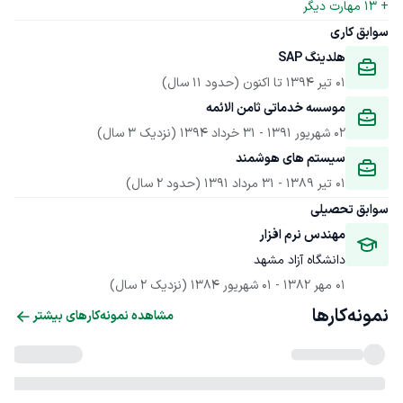
+ 
13
 مهارت دیگر
سوابق کاری
هلدینگ SAP
01 تیر 1394
 تا اکنون
(حدود 11 سال)
موسسه خدماتی ثامن الائمه
02 شهریور 1391
 - 
31 خرداد 1394
(نزدیک 3 سال)
سیستم های هوشمند
01 تیر 1389
 - 
31 مرداد 1391
(حدود 2 سال)
سوابق تحصیلی
مهندس نرم افزار
دانشگاه آزاد مشهد
01 مهر 1382
 - 
01 شهریور 1384
(نزدیک 2 سال)
نمونه‌کارها
مشاهده نمونه‌کارهای بیشتر