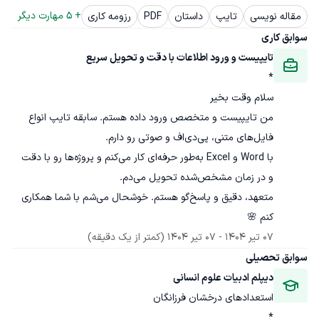
+ 
5
 مهارت دیگر
مقاله نویسی
تایپ
داستان
PDF
رزومه کاری
سوابق کاری
تایپیست و ورود اطلاعات با دقت و تحویل سریع
*
من تایپیست و متخصص ورود داده هستم. سابقه تایپ انواع 
با Word و Excel به‌طور حرفه‌ای کار می‌کنم و پروژه‌ها رو با دقت 
متعهد، دقیق و پاسخ‌گو هستم. خوشحال می‌شم با شما همکاری 
کنم 🌸
07 تیر 1404
 - 
07 تیر 1404
(کمتر از یک دقیقه)
سوابق تحصیلی
دیپلم ادبیات علوم انسانی
استعدادهای درخشان فرزانگان
*