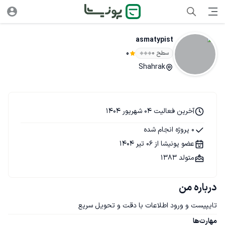
asmatypist
سطح ۰
0
Shahrak
آخرین فعالیت 04 شهریور 1404
0 پروژه انجام شده
عضو پونیشا از 06 تیر 1404
متولد 1383
درباره من
تایپیست و ورود اطلاعات با دقت و تحویل سریع
مهارت‌ها