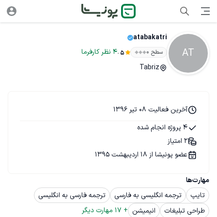
atabakatri
AT
.
4
نظر
کارفرما
سطح ۰
5
Tabriz
آخرین فعالیت 08 تیر 1396
4 پروژه انجام شده
2 امتیاز
عضو پونیشا از 18 اردیبهشت 1395
مهارت‌ها
تایپ
ترجمه انگلیسی به فارسی
ترجمه فارسی به انگلیسی
+ 
17
 مهارت دیگر
طراحی تبلیغات
انیمیشن