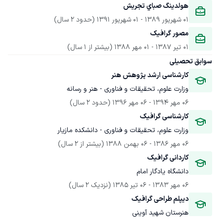
ﻫﻮﻟﺪﯾﻨﮓ ﺻﺒﺎي ﺗﺠﺮﯾﺶ
01 شهریور 1389
 - 
01 شهریور 1391
(حدود 2 سال)
ﻣﺼﻮر ﮔﺮاﻓﯿﮏ
01 تیر 1387
 - 
01 مهر 1388
(بیشتر از 1 سال)
سوابق تحصیلی
کارشناسی ارشد پژوهش هنر
وزارت علوم، تحقیقات و فناوری - هنر و رسانه
06 مهر 1394
 - 
06 مهر 1396
(حدود 2 سال)
کارشناسی گرافیک
وزارت علوم، تحقیقات و فناوری - دانشکده مازیار
06 مهر 1386
 - 
06 بهمن 1388
(بیشتر از 2 سال)
کاردانی گرافیک
دانشگاه یادگار امام
06 مهر 1383
 - 
06 تیر 1385
(نزدیک 2 سال)
دیپلم طراحی گرافیک
هنرستان شهید آوینی