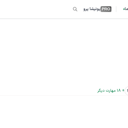
ما
پونیشا پرو
PRO
+ 
18
 مهارت دیگر