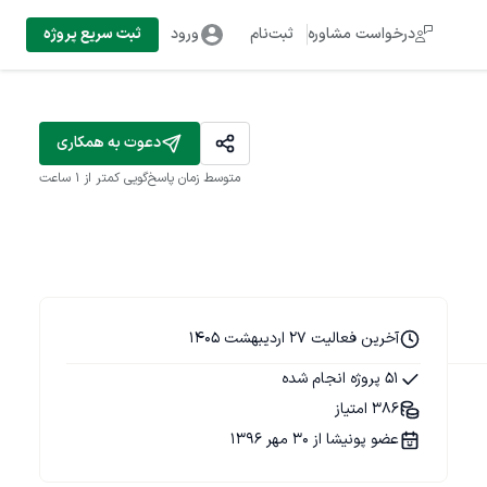
درخواست مشاوره
ثبت‌نام
ورود
ثبت سریع پروژه
دعوت به همکاری
متوسط زمان پاسخ‌گویی
کمتر از 1 ساعت
آخرین فعالیت 27 اردیبهشت 1405
51 پروژه انجام شده
386 امتیاز
عضو پونیشا از 30 مهر 1396