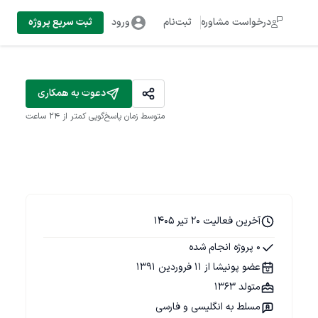
درخواست مشاوره
ثبت‌نام
ورود
ثبت سریع پروژه
دعوت به همکاری
متوسط زمان پاسخ‌گویی
کمتر از 24 ساعت
آخرین فعالیت 20 تیر 1405
0 پروژه انجام شده
عضو پونیشا از 11 فروردین 1391
متولد 1363
مسلط به انگلیسی و فارسی