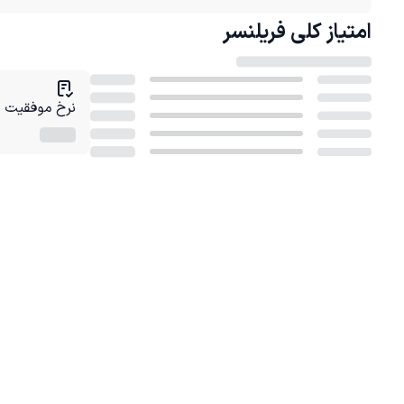
امتیاز کلی
فریلنسر
نرخ موفقیت در