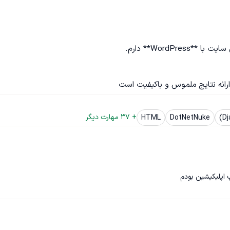
ارائه نتایج ملموس و باکیفیت است
+ 
37
 مهارت دیگر
HTML
DotNetNuke
اپلیکیشین بودم