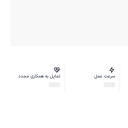
سرعت عمل
تمایل به همکاری مجدد