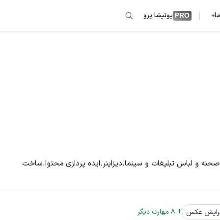
ما
پونیشا پرو
PRO
حنه و لباس تبلیغات و سینما.دیزاینر.ایده پردازی محتوا.ساخت 
+ 
8
 مهارت دیگر
رایش عکس