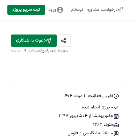
درخواست مشاوره
ثبت‌نام
ورود
ثبت سریع پروژه
دعوت به همکاری
متوسط زمان پاسخ‌گویی
کمتر از 1 ساعت
آخرین فعالیت 11 مرداد 1404
0 پروژه انجام شده
عضو پونیشا از 04 شهریور 1397
متولد 1363
مسلط به انگلیسی و فارسی