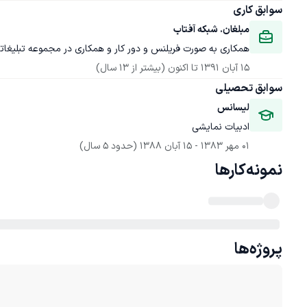
سوابق کاری
مبلغان. شبکه آفتاب 
همکاری به صورت فریلنس و دور کار و همکاری در مجموعه تبلیغاتی
15 آبان 1391
 تا اکنون
(بیشتر از 13 سال)
سوابق تحصیلی
لیسانس
ادبیات نمایشی
01 مهر 1383
 - 
15 آبان 1388
(حدود 5 سال)
نمونه‌کارها
پروژه‌ها