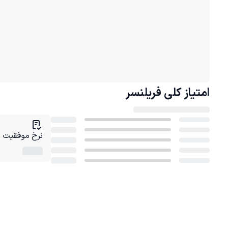
امتیاز کلی
فریلنسر
نرخ موفقیت در