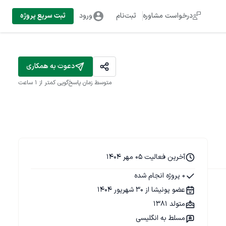
درخواست مشاوره
ثبت‌نام
ورود
ثبت سریع پروژه
دعوت به همکاری
متوسط زمان پاسخ‌گویی
کمتر از 1 ساعت
آخرین فعالیت 05 مهر 1404
0 پروژه انجام شده
عضو پونیشا از 30 شهریور 1404
متولد 1381
مسلط به انگلیسی