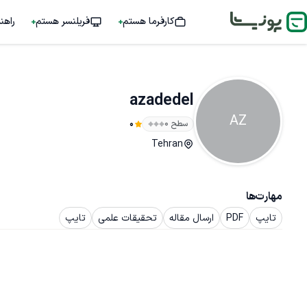
کارفرما هستم
فریلنسر هستم
راهن
azadedel
AZ
سطح ۰
0
Tehran
مهارت‌ها
تایپ
PDF
ارسال مقاله
تحقیقات علمی
تایپ