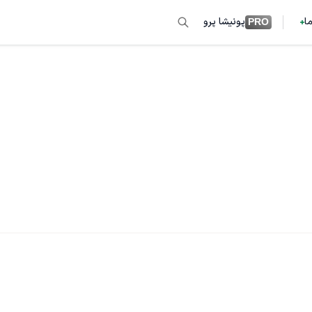
ما
پونیشا پرو
PRO