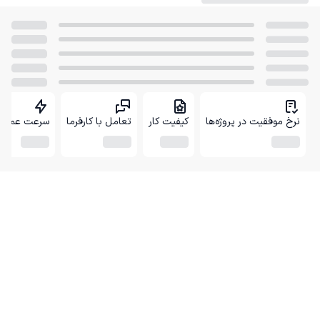
نرخ موفقیت در پروژه‌ها
کیفیت کار
تعامل با کارفرما
سرعت عمل