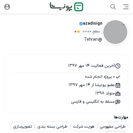
azadisign
سطح ۰
0
Tehran
آخرین فعالیت 14 مهر 1397
0 پروژه انجام شده
عضو پونیشا از 14 مهر 1397
متولد 1398
مسلط به انگلیسی و فارسی
مهارت‌ها
طراحی مفهومی
هویت شرکت
طراحی بسته بندی
تصویرسازی