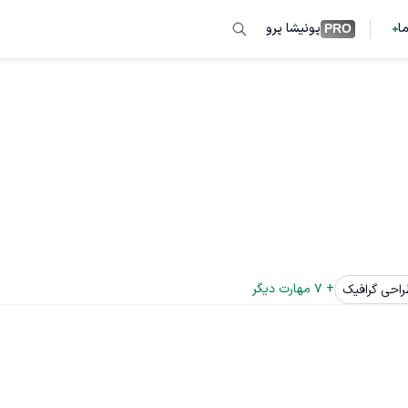
ما
پونیشا پرو
PRO
+ 
7
 مهارت دیگر
احی گرافیک