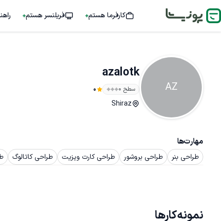
کارفرما هستم
فریلنسر هستم
راهن
azalotk
AZ
سطح ۰
0
Shiraz
مهارت‌ها
طراحی بنر
طراحی بروشور
طراحی کارت ویزیت
طراحی کاتالوگ
طر
نمونه‌کارها