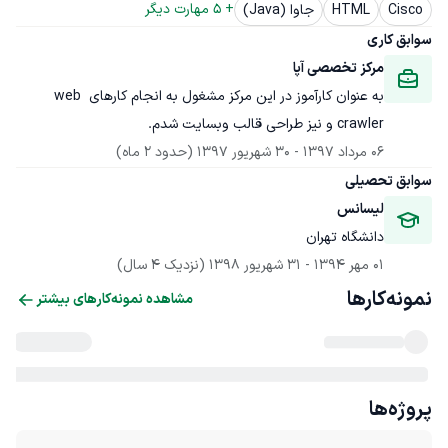
+ 
5
 مهارت دیگر
Cisco
HTML
جاوا (Java)
سوابق کاری
مرکز تخصصی آپا
به عنوان کارآموز در این مرکز مشغول به انجام کارهای web 
crawler و نیز طراحی قالب وبسایت شدم.
06 مرداد 1397
 - 
30 شهریور 1397
(حدود 2 ماه)
سوابق تحصیلی
لیسانس
دانشگاه تهران
01 مهر 1394
 - 
31 شهریور 1398
(نزدیک 4 سال)
نمونه‌کارها
مشاهده نمونه‌کارهای بیشتر
پروژه‌ها