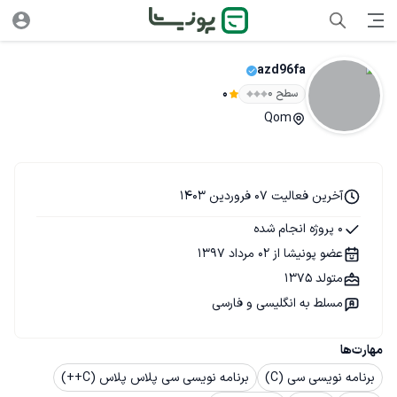
azd96fa
سطح ۰
0
Qom
آخرین فعالیت 07 فروردین 1403
0 پروژه انجام شده
عضو پونیشا از 02 مرداد 1397
متولد 1375
مسلط به انگلیسی و فارسی
مهارت‌ها
برنامه نویسی سی (C)
برنامه نویسی سی پلاس پلاس (C++)