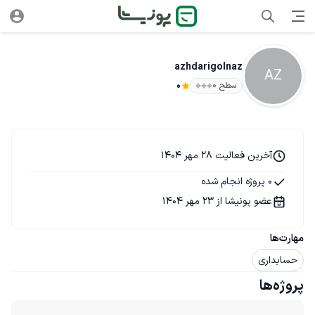
azhdarigolnaz
AZ
سطح ۰
0
آخرین فعالیت 28 مهر 1404
0 پروژه انجام شده
عضو پونیشا از 23 مهر 1404
مهارت‌ها
حسابداری
پروژه‌ها