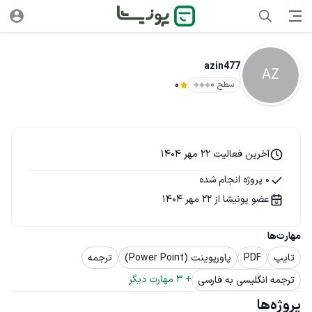
azin477
AZ
سطح ۰
0
آخرین فعالیت 22 مهر 1404
0 پروژه انجام شده
عضو پونیشا از 22 مهر 1404
مهارت‌ها
تایپ
PDF
پاورپوینت (Power Point)
ترجمه
+ 
3
 مهارت دیگر
ترجمه انگلیسی به فارسی
پروژه‌ها