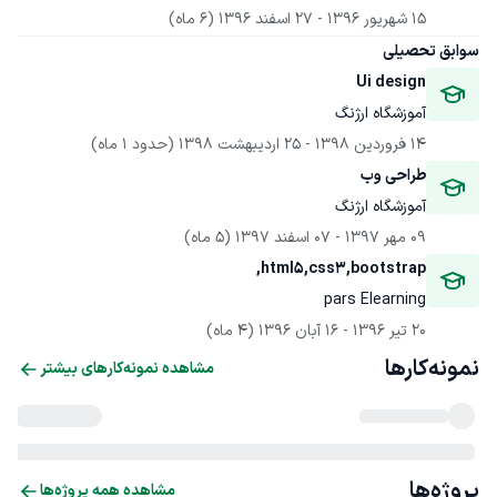
15 شهریور 1396
 - 
27 اسفند 1396
(6 ماه)
سوابق تحصیلی
Ui design
آموزشگاه ارژنگ
14 فروردین 1398
 - 
25 اردیبهشت 1398
(حدود 1 ماه)
طراحی وب
آموزشگاه ارژنگ
09 مهر 1397
 - 
07 اسفند 1397
(5 ماه)
html5,css3,bootstrap,
pars Elearning
20 تیر 1396
 - 
16 آبان 1396
(4 ماه)
نمونه‌کارها
مشاهده نمونه‌کارهای بیشتر
پروژه‌ها
مشاهده همه پروژه‌ها