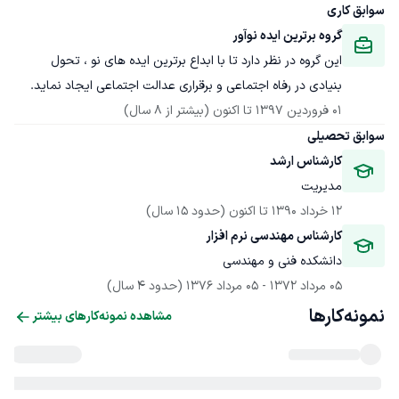
سوابق کاری
گروه برترین ایده نوآور
این گروه در نظر دارد تا با ابداع برترین ایده های نو ، تحول 
بنیادی در رفاه اجتماعی و برقراری عدالت اجتماعی ایجاد نماید.
01 فروردین 1397
 تا اکنون
(بیشتر از 8 سال)
سوابق تحصیلی
کارشناس ارشد
مدیریت
12 خرداد 1390
 تا اکنون
(حدود 15 سال)
کارشناس مهندسی نرم افزار
دانشکده فنی و مهندسی
05 مرداد 1372
 - 
05 مرداد 1376
(حدود 4 سال)
نمونه‌کارها
مشاهده نمونه‌کارهای بیشتر