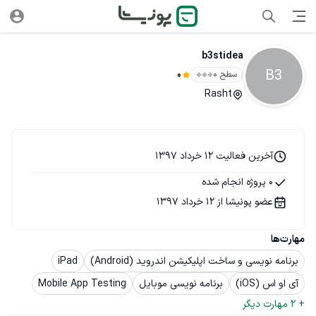
b3stidea
B3
سطح ۰
0
Rasht
آخرین فعالیت 12 خرداد 1397
0 پروژه انجام شده
عضو پونیشا از 12 خرداد 1397
مهارت‌ها
برنامه نویسی و ساخت اپلیکیشن اندروید (Android)
iPad
آی او اس (iOS)
برنامه نویسی موبایل
Mobile App Testing
+ 
2
 مهارت دیگر