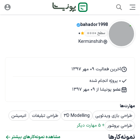
bahador1998
سطح ۰
0
Kermānshāh
آخرین فعالیت 09 مهر 1397
0 پروژه انجام شده
عضو پونیشا از 09 مهر 1397
مهارت‌ها
طراحی بازی ویدئویی
3D Modelling
طراحی تبلیغات
انیمیشن
+ 
5
 مهارت دیگر
طراحی بروشور
نمونه‌کارها
مشاهده نمونه‌کارهای بیشتر