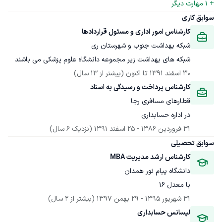
+ 
1
 مهارت دیگر
سوابق کاری
کارشناس امور اداری و مسئول قراردادها
شبکه بهداشت جنوب و شهرستان ری
شبکه های بهداشت زیر مجموعه دانشگاه علوم پزشکی می باشند
30 اسفند 1391
 تا اکنون
(بیشتر از 13 سال)
کارشناس پرداخت و رسیدگی به اسناد
قطارهای مسافری رجا
در اداره حسابداری
31 فروردین 1386
 - 
25 اسفند 1391
(نزدیک 6 سال)
سوابق تحصیلی
کارشناس ارشد مدیریت MBA
دانشگاه پیام نور همدان
با معدل ۱۶
31 شهریور 1395
 - 
29 بهمن 1397
(بیشتر از 2 سال)
لیسانس حسابداری