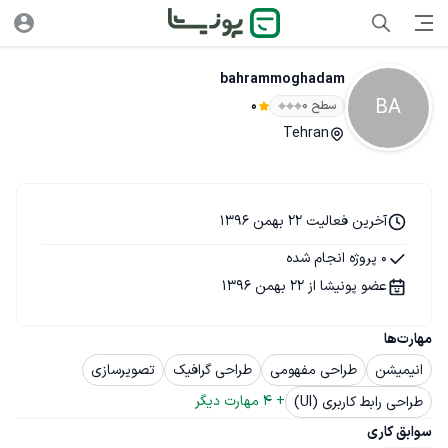
bahrammoghadam
BA
سطح ۰
0
Tehran
آخرین فعالیت 22 بهمن 1396
0 پروژه انجام شده
عضو پونیشا از 22 بهمن 1396
مهارت‌ها
انیمیشن
طراحی مفهومی
طراحی گرافیک
تصویرسازی
+ 
4
 مهارت دیگر
طراحی رابط کاربری (UI)
سوابق کاری