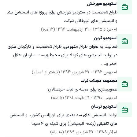
استودیو هورخش
طراح شخصیت در استودیو هورخش برای پروژه های انیمیشن بلند 
و انیمیشن های تبلیغاتی شرکت
01 خرداد 1395
 - 
31 اردیبهشت 1396
(12 ماه)
استودیو کربن
فعالیت به عنوان طراح مفهومی، طراح شخصیت و کارگردان هنری 
در تولید انیمیشن های کوتاه برای محیط زیست، سازمان هلال 
احمر و....
01 بهمن 1392
 - 
31 شهریور 1394
(بیشتر از 1 سال)
مجموعه مجلات نبات
تصویرسازی برای مجله ی نبات خردسالان
01 بهمن 1390
 - 
31 خرداد 1391
(5 ماه)
استودیو توسان
تولید  انیمیشن های سه بعدی برای  اورژانس کشور،  و انیمیشن 
های تلفیقی (زنده- انیمیشن) برای شبکه ی ۴ سیما
01 آذر 1388
 - 
31 شهریور 1389
(10 ماه)