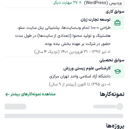
+ 
27
 مهارت دیگر
وردپرس (WordPress)
سوابق کاری
توسعه تجارت ژیان
طراحی ۰-۱۰۰ تمام وب‌سایت‌ها، پشتیبانی پنل سایت، سئو، 
هاستینگ و تولید محتوا (تعدادی از سایت‌ها) در طول مدت 
حضور در شرکت بر عهده بخش بنده بوده.
01 تیر 1397
 - 
31 فروردین 1401
(نزدیک 4 سال)
سوابق تحصیلی
کارشناسی علوم زیستی ورزش
دانشگاه آزاد اسلامی واحد تهران مرکزی
01 دی 1395
 تا اکنون
(بیشتر از 9 سال)
نمونه‌کارها
مشاهده نمونه‌کارهای بیشتر
پروژه‌ها