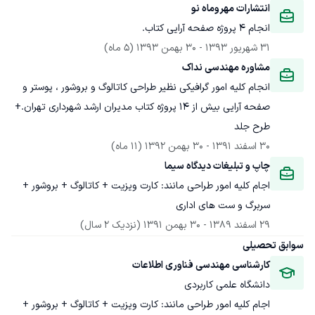
انتشارات مهروماه نو
انجام 4 پروژه صفحه آرایی کتاب.
31 شهریور 1393
 - 
30 بهمن 1393
(5 ماه)
مشاوره مهندسی نداک
انجام کلیه امور گرافیکی نظیر طراحی کاتالوگ و بروشور ، پوستر و 
صفحه آرایی بیش از 14 پروژه کتاب مدیران ارشد شهرداری تهران.+ 
طرح جلد
30 اسفند 1391
 - 
30 بهمن 1392
(11 ماه)
چاپ و تبلیغات دیدگاه سیما
اجام کلیه امور طراحی مانند: کارت ویزیت + کاتالوگ + بروشور + 
سربرگ و ست های اداری
29 اسفند 1389
 - 
30 بهمن 1391
(نزدیک 2 سال)
سوابق تحصیلی
کارشناسی مهندسی فناوری اطلاعات
دانشگاه علمی کاربردی
اجام کلیه امور طراحی مانند: کارت ویزیت + کاتالوگ + بروشور + 