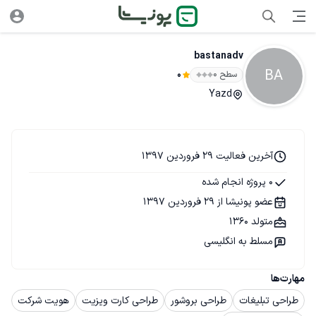
bastanadv
BA
سطح ۰
0
Yazd
آخرین فعالیت 29 فروردین 1397
0 پروژه انجام شده
عضو پونیشا از 29 فروردین 1397
متولد 1360
مسلط به انگلیسی
مهارت‌ها
طراحی تبلیغات
طراحی بروشور
طراحی کارت ویزیت
هویت شرکت