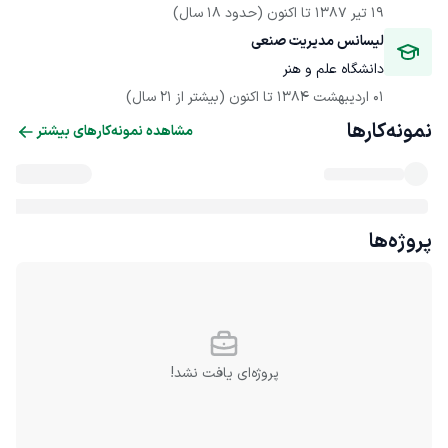
19 تیر 1387
 تا اکنون
(حدود 18 سال)
لیسانس مدیریت صنعی
دانشگاه علم و هنر
01 اردیبهشت 1384
 تا اکنون
(بیشتر از 21 سال)
نمونه‌کارها
مشاهده نمونه‌کارهای بیشتر
پروژه‌ها
پروژه‌ای یافت نشد!