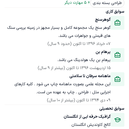
+ 
5
 مهارت دیگر
طراحی بسته بندی
سوابق کاری
گوهرسنج
گوهر سنج یک مجموعه کامل و بسیار مجهز در زمینه بررسی سنگ 
های قیمتی و جواهرات می باشد.
07 خرداد 1396
 تا اکنون
(حدود 9 سال)
پرهام بن
پرهام بن یک هولدینگ می باشد.
15 اردیبهشت 1396
 تا اکنون
(بیشتر از 9 سال)
ماهنامه سرطان تا سلامتی
این مجله علمی بصورت ماهنامه چاپ می شود . کلیه کارهای 
اجرایی مثل : طراحی . چاپ به عهده من است.
09 دی 1394
 تا اکنون
(بیشتر از 10 سال)
سوابق تحصیلی
گرافیک حرفه ایی از انگلستان
کالج کاوندیش انگلستان