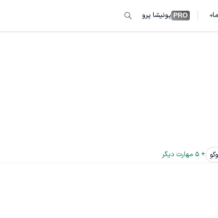
ما
پونیشا پرو
PRO
+ 
5
 مهارت دیگر
گو