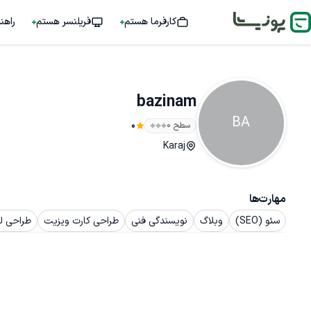
کارفرما هستم
فریلنسر هستم
راهن
bazinam
BA
سطح ۰
0
Karaj
مهارت‌ها
سئو (SEO)
وبلاگ
نویسندگی فنی
طراحی کارت ویزیت
طراحی لو