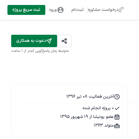
درخواست مشاوره
ثبت‌نام
ورود
ثبت سریع پروژه
دعوت به همکاری
متوسط زمان پاسخ‌گویی
کمتر از 1 ساعت
آخرین فعالیت 08 تیر 1396
0 پروژه انجام شده
عضو پونیشا از 19 شهریور 1395
متولد 1363