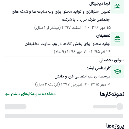
فردا دیجیتال
تعیین استراتژی و تولید محتوا برای وب سایت ها و شبکه های 
اجتماعی طرف قرارداد با شرکت
15 مهر 1396
 - 
29 اسفند 1397
(بیشتر از 1 سال)
تخفیفان
تولید محتوا برای بخش کالاها در وب سایت تخفیفان
29 آذر 1395
 - 
02 مهر 1396
(9 ماه)
سوابق تحصیلی
کارشناسی ارشد
موسسه ی غیر انتفاعی فن و دانش
01 مهر 1395
 - 
16 شهریور 1397
(نزدیک 2 سال)
نمونه‌کارها
مشاهده نمونه‌کارهای بیشتر
پروژه‌ها