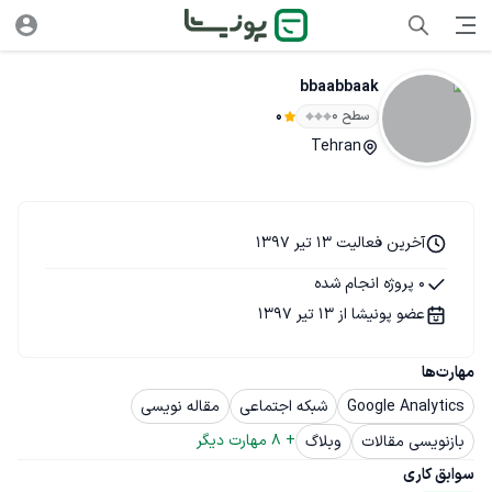
bbaabbaak
سطح ۰
0
Tehran
آخرین فعالیت 13 تیر 1397
0 پروژه انجام شده
عضو پونیشا از 13 تیر 1397
مهارت‌ها
Google Analytics
شبکه اجتماعی
مقاله نویسی
+ 
8
 مهارت دیگر
بازنویسی مقالات
وبلاگ
سوابق کاری