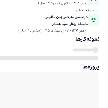
01 تیر 1392
 تا اکنون
(حدود 13 سال)
سوابق تحصیلی
کارشناسی مترحمی زبان انگلیسی
دانشگاه بوعلی سینا همدان
01 مهر 1391
 - 
07 اردیبهشت 1395
(بیشتر از 3 سال)
نمونه‌کارها
پروژه‌ها