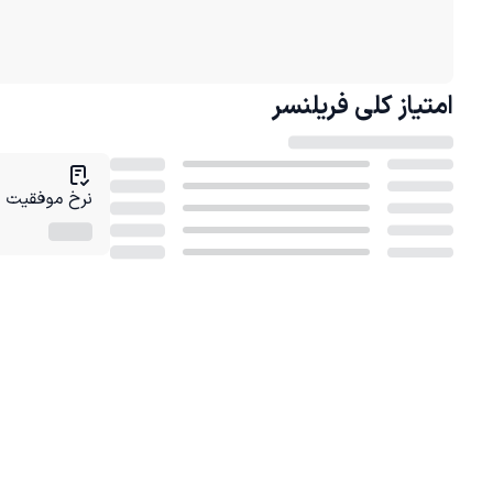
امتیاز کلی
فریلنسر
نرخ موفقیت در