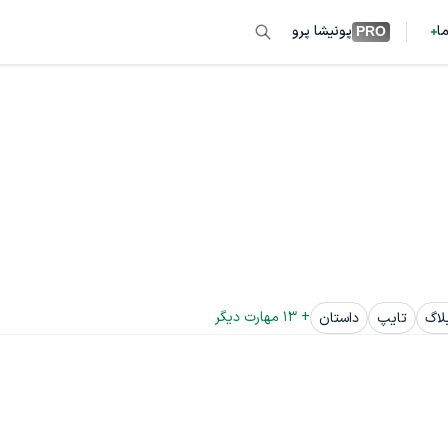
ما
پونیشا پرو
PRO
+ 
13
 مهارت دیگر
لاگ
تایپ
داستان