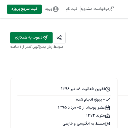
درخواست مشاوره
ثبت‌نام
ورود
ثبت سریع پروژه
دعوت به همکاری
متوسط زمان پاسخ‌گویی
کمتر از 1 ساعت
آخرین فعالیت 08 تیر 1396
0 پروژه انجام شده
عضو پونیشا از 05 مرداد 1395
متولد 1372
مسلط به انگلیسی و فارسی