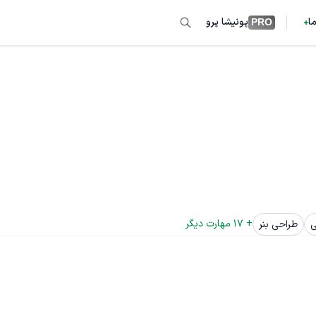
ما
پونیشا پرو
PRO
+ 
17
 مهارت دیگر
ی
طراحی بنر