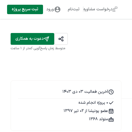
درخواست مشاوره
ثبت‌نام
ورود
ثبت سریع پروژه
دعوت به همکاری
متوسط زمان پاسخ‌گویی
کمتر از 1 ساعت
آخرین فعالیت 03 دی 1403
0 پروژه انجام شده
عضو پونیشا از 02 تیر 1397
متولد 1368