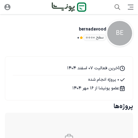
bernadavood
BE
سطح ۰
0
آخرین فعالیت 07 اسفند 1404
0 پروژه انجام شده
عضو پونیشا از 16 مهر 1404
پروژه‌ها