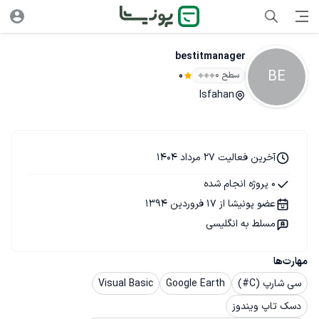
bestitmanager
BE
سطح ۰
0
Isfahan
آخرین فعالیت 27 مرداد 1404
0 پروژه انجام شده
عضو پونیشا از 17 فروردین 1394
مسلط به انگلیسی
مهارت‌ها
سی شارپ (C#)
Google Earth
Visual Basic
دسک تاپ ویندوز