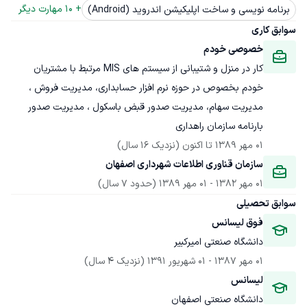
+ 
10
 مهارت دیگر
برنامه نویسی و ساخت اپلیکیشن اندروید (Android)
سوابق کاری
خصوصی خودم
کار در منزل و شتیبانی از سیستم های MIS مرتبط با مشتریان 
خودم بخصوص در حوزه نرم افزار حسابداری، مدیریت فروش ، 
مدیریت سهام، مدیریت صدور قبض باسکول ، مدیریت صدور 
بارنامه سازمان راهداری
01 مهر 1389
 تا اکنون
(نزدیک 16 سال)
سازمان قناوری اطلاعات شهرداری اصفهان
01 مهر 1382
 - 
01 مهر 1389
(حدود 7 سال)
سوابق تحصیلی
فوق لیسانس
دانشگاه صنعتی امیرکبیر
01 مهر 1387
 - 
01 شهریور 1391
(نزدیک 4 سال)
لیسانس
دانشگاه صنعتی اصفهان