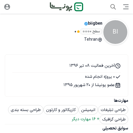
biigben
BI
سطح ۰
0
Tehran
آخرین فعالیت 08 تیر 1396
0 پروژه انجام شده
عضو پونیشا از 20 شهریور 1395
مهارت‌ها
طراحی تبلیغات
انیمیشن
کاریکاتور و کارتون
طراحی بسته بندی
+ 
16
 مهارت دیگر
طراحی گرافیک
سوابق تحصیلی