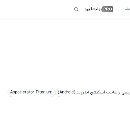
ما
پونیشا پرو
PRO
یسی و ساخت اپلیکیشن اندروید (Android)
Appcelerator Titanium