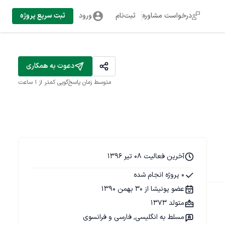
درخواست مشاوره
ثبت‌نام
ورود
ثبت سریع پروژه
دعوت به همکاری
متوسط زمان پاسخ‌گویی
کمتر از 1 ساعت
آخرین فعالیت 08 تیر 1396
0 پروژه انجام شده
عضو پونیشا از 30 بهمن 1390
متولد 1373
مسلط به انگلیسی, فارسی و فرانسوی