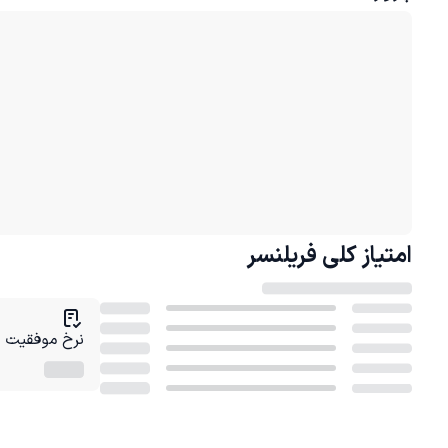
امتیاز کلی
فریلنسر
نرخ موفقیت در