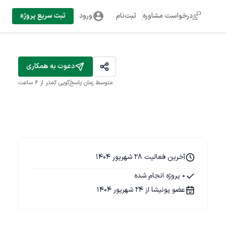
درخواست مشاوره
ثبت‌نام
ورود
ثبت سریع پروژه
دعوت به همکاری
متوسط زمان پاسخ‌گویی
کمتر از 6 ساعت
آخرین فعالیت 28 شهریور 1404
0 پروژه انجام شده
عضو پونیشا از 24 شهریور 1404