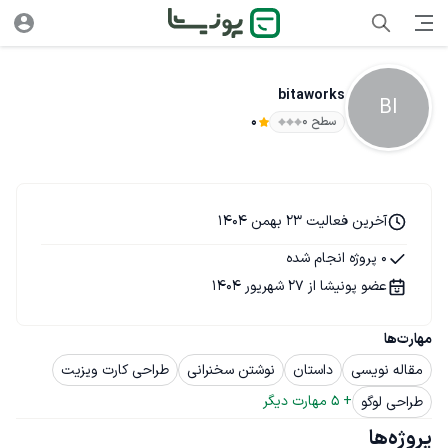
bitaworks
BI
سطح ۰
0
آخرین فعالیت 23 بهمن 1404
0 پروژه انجام شده
عضو پونیشا از 27 شهریور 1404
مهارت‌ها
مقاله نویسی
داستان
نوشتن سخنرانی
طراحی کارت ویزیت
+ 
5
 مهارت دیگر
طراحی لوگو
پروژه‌ها