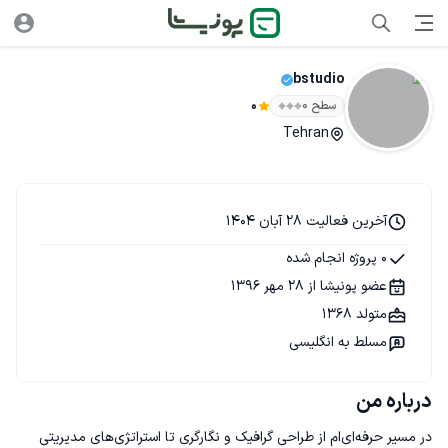
bstudio
سطح ۰
0
Tehran
آخرین فعالیت 28 آبان 1404
0 پروژه انجام شده
عضو پونیشا از 28 مهر 1396
متولد 1368
مسلط به انگلیسی
درباره من
در مسیر حرفه‌ای‌ام از طراحی گرافیک و نگارگری تا استراتژی‌های مدیریتی 