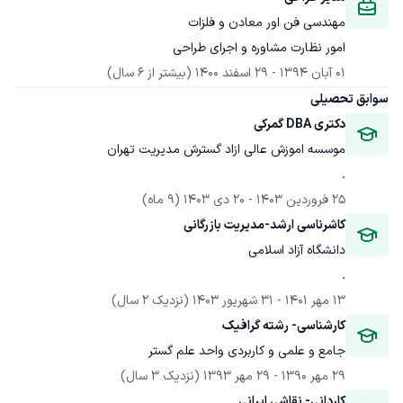
مهندسی فن اور معادن و فلزات
امور نظارت مشاوره و اجرای طراحی
01 آبان 1394
 - 
29 اسفند 1400
(بیشتر از 6 سال)
سوابق تحصیلی
دکتری DBA گمرکی
موسسه اموزش عالی ازاد گسترش مدیریت تهران
.
25 فروردین 1403
 - 
20 دی 1403
(9 ماه)
کاشرناسی ارشد-مدیریت بازرگانی
دانشگاه آزاد اسلامی
.
13 مهر 1401
 - 
31 شهریور 1403
(نزدیک 2 سال)
کارشناسی- رشته گرافیک
جامع و علمی و کاربردی واحد علم گستر
29 مهر 1390
 - 
29 مهر 1393
(نزدیک 3 سال)
کاردانی- نقاشی ایرانی