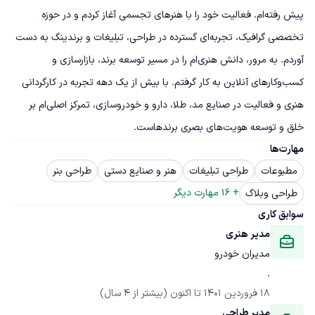
پیش رفته‌ام. فعالیت خود را با هنرهای تجسمی آغاز کردم و در حوزه 
تخصصی گرافیک، تجربه‌ای گسترده در طراحی، تبلیغات و برندینگ به دست 
آوردم. به مرور، دانش هنری‌ام را در مسیر توسعه برند، بازارسازی و 
کسب‌وکارهای آنلاین به کار گرفتم. با بیش از یک دهه تجربه در کارگردانی 
هنری و فعالیت در صنایع مد، طلا، دارو و خودروسازی، تمرکز اصلی‌ام بر 
خلق و توسعه هویت‌های بصری برندهاست.
مهارت‌ها
مطبوعات
طراحی تبلیغات
هنر و صنایع دستی
طراحی بنر
+ 
16
 مهارت دیگر
طراحی وبلاگ
سوابق کاری
مدیر هنری
مدیران خودرو
.
18 فروردین 1401
 تا اکنون
(بیشتر از 4 سال)
مدیر طراحی