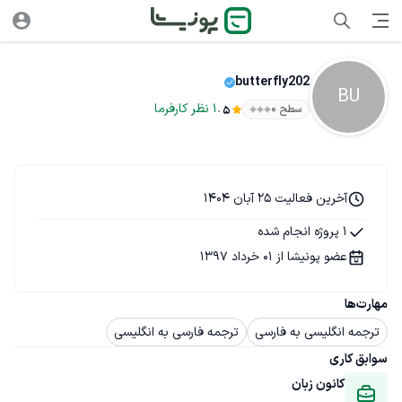
butterfly202
BU
.
1
نظر
کارفرما
سطح ۰
5
آخرین فعالیت 25 آبان 1404
1 پروژه انجام شده
عضو پونیشا از 01 خرداد 1397
مهارت‌ها
ترجمه انگلیسی به فارسی
ترجمه فارسی به انگلیسی
سوابق کاری
کانون زبان