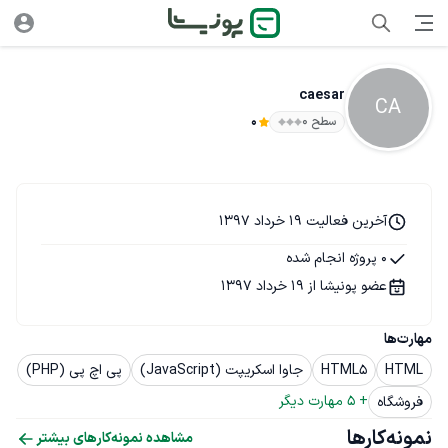
caesar
CA
سطح ۰
0
آخرین فعالیت 19 خرداد 1397
0 پروژه انجام شده
عضو پونیشا از 19 خرداد 1397
مهارت‌ها
HTML
HTML5
جاوا اسکریپت (JavaScript)
پی اچ پی (PHP)
+ 
5
 مهارت دیگر
فروشگاه
نمونه‌کارها
مشاهده نمونه‌کارهای بیشتر