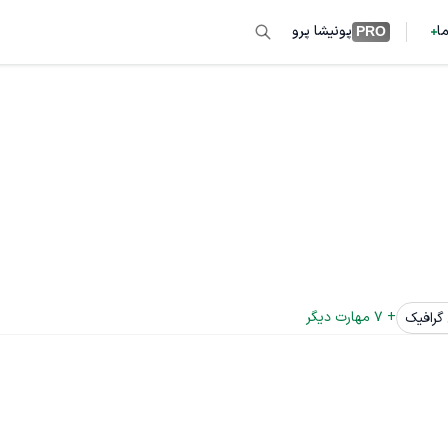
ما
پونیشا پرو
PRO
+ 
7
 مهارت دیگر
گرافیک