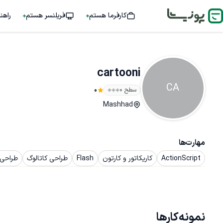
کارفرما هستم
فریلنسر هستم
راهن
cartooni
CA
سطح ۰
0
Mashhad
مهارت‌ها
ActionScript
کاریکاتور و کارتون
Flash
طراحی کاتالوگ
طراحی 
نمونه‌کارها