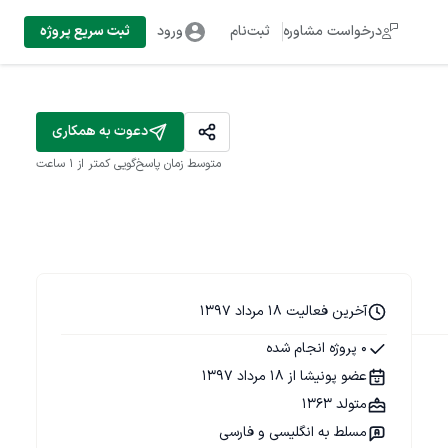
درخواست مشاوره
ثبت‌نام
ورود
ثبت سریع پروژه
دعوت به همکاری
متوسط زمان پاسخ‌گویی
کمتر از 1 ساعت
آخرین فعالیت 18 مرداد 1397
0 پروژه انجام شده
عضو پونیشا از 18 مرداد 1397
متولد 1363
مسلط به انگلیسی و فارسی