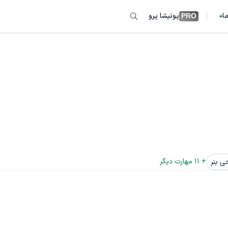
ما
پونیشا پرو
PRO
+ 
11
 مهارت دیگر
ی بنر