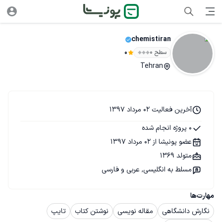
chemistiran
سطح ۰
0
Tehran
آخرین فعالیت 02 مرداد 1397
0 پروژه انجام شده
عضو پونیشا از 02 مرداد 1397
متولد 1369
مسلط به انگلیسی, عربی و فارسی
مهارت‌ها
نگارش دانشگاهی
مقاله نویسی
نوشتن کتاب
تایپ