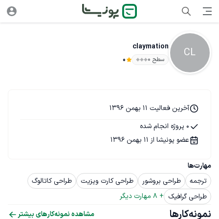
claymation
CL
سطح ۰
0
آخرین فعالیت 11 بهمن 1396
0 پروژه انجام شده
عضو پونیشا از 11 بهمن 1396
مهارت‌ها
ترجمه
طراحی بروشور
طراحی کارت ویزیت
طراحی کاتالوگ
+ 
8
 مهارت دیگر
طراحی گرافیک
نمونه‌کارها
مشاهده نمونه‌کارهای بیشتر