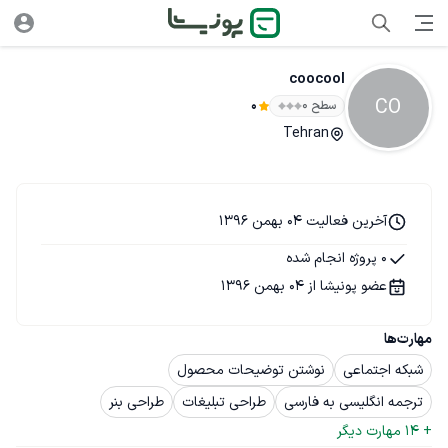
coocool
CO
سطح ۰
0
Tehran
آخرین فعالیت 04 بهمن 1396
0 پروژه انجام شده
عضو پونیشا از 04 بهمن 1396
مهارت‌ها
شبکه اجتماعی
نوشتن توضیحات محصول
ترجمه انگلیسی به فارسی
طراحی تبلیغات
طراحی بنر
+ 
14
 مهارت دیگر