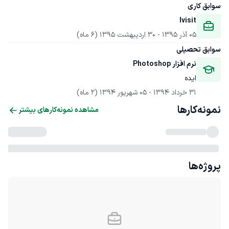
سوابق کاری
Ivisit
05 آذر 1395
 - 
30 اردیبهشت 1395
(6 ماه)
سوابق تحصیلی
نرم افزار Photoshop 
ایده
31 خرداد 1394
 - 
05 شهریور 1394
(2 ماه)
نمونه‌کارها
مشاهده نمونه‌کارهای بیشتر
پروژه‌ها