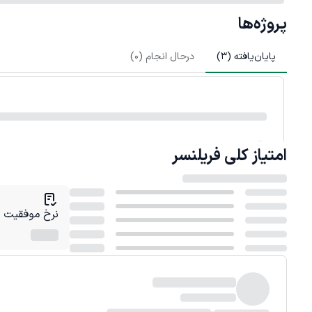
پروژه‌ها
پایان‌یافته (
3
)
درحال انجام (
0
)
امتیاز کلی
فریلنسر
نرخ موفقیت در