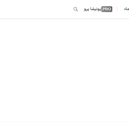
ما
پونیشا پرو
PRO