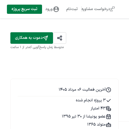
درخواست مشاوره
ثبت‌نام
ورود
ثبت سریع پروژه
دعوت به همکاری
متوسط زمان پاسخ‌گویی
کمتر از 1 ساعت
آخرین فعالیت 06 مرداد 1405
3 پروژه انجام شده
43 امتیاز
عضو پونیشا از 30 تیر 1395
متولد 1365