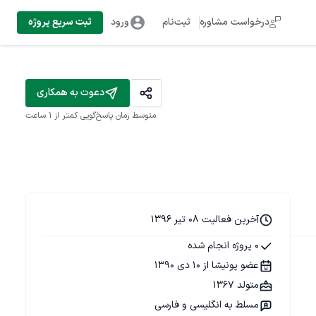
درخواست مشاوره
ثبت‌نام
ورود
ثبت سریع پروژه
دعوت به همکاری
متوسط زمان پاسخ‌گویی
کمتر از 1 ساعت
آخرین فعالیت 08 تیر 1396
0 پروژه انجام شده
عضو پونیشا از 10 دی 1390
متولد 1367
مسلط به انگلیسی و فارسی