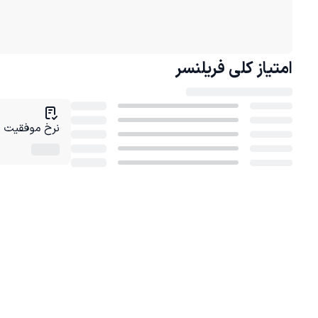
امتیاز کلی
فریلنسر
نرخ موفقیت در