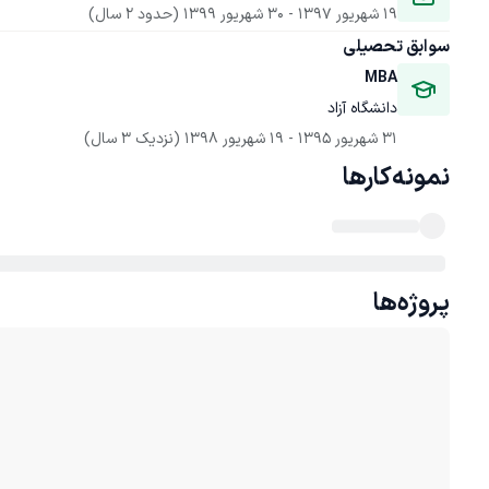
19 شهریور 1397
 - 
30 شهریور 1399
(حدود 2 سال)
سوابق تحصیلی
MBA
دانشگاه آزاد
31 شهریور 1395
 - 
19 شهریور 1398
(نزدیک 3 سال)
نمونه‌کارها
پروژه‌ها